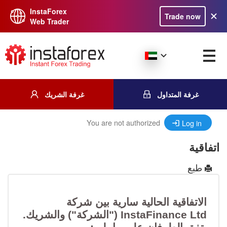
InstaForex
Trade now
Web Trader
غرفة المتداول
غرفة الشريك
You are not authorized
Log in
اتفاقية
طبع